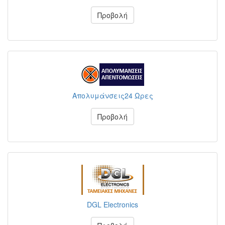
Προβολή
Απολυμάνσεις24 Ωρες
Προβολή
DGL Electronics