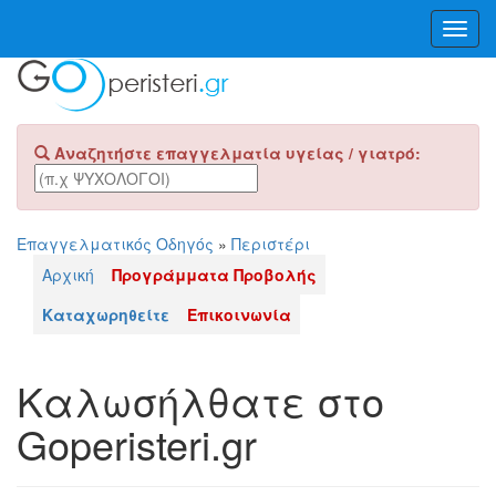
Toggl
Navig
Αναζητήστε επαγγελματία υγείας / γιατρό:
Επαγγελματικός Οδηγός
»
Περιστέρι
Αρχική
Προγράμματα Προβολής
Καταχωρηθείτε
Επικοινωνία
Καλωσήλθατε στο
Goperisteri.gr