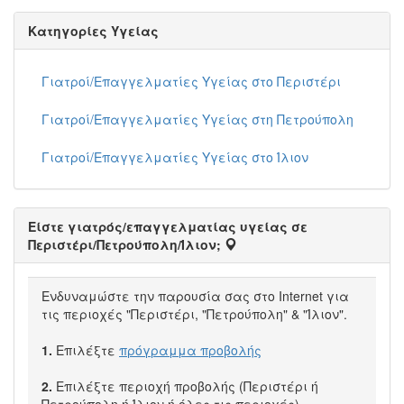
Κατηγορίες Υγείας
Γιατροί/Επαγγελματίες Υγείας στο Περιστέρι
Γιατροί/Επαγγελματίες Υγείας στη Πετρούπολη
Γιατροί/Επαγγελματίες Υγείας στο Ίλιον
Είστε γιατρός/επαγγελματίας υγείας σε
Περιστέρι/Πετρούπολη/Ίλιον;
Ενδυναμώστε την παρουσία σας στο Internet για
τις περιοχές "Περιστέρι, "Πετρούπολη" & "Ίλιον".
1.
Επιλέξτε
πρόγραμμα προβολής
2.
Επιλέξτε περιοχή προβολής (Περιστέρι ή
Πετρούπολη ή Ίλιον ή όλες τις περιοχές)