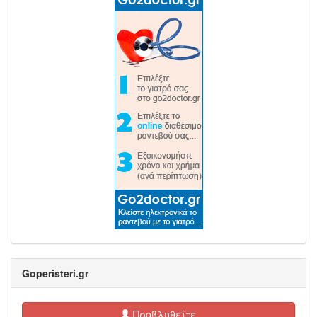
Goperisteri.gr
Προβληθείτε