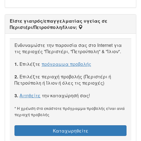
Είστε γιατρός/επαγγελματίας υγείας σε
Περιστέρι/Πετρούπολη/Ίλιον;
Ενδυναμώστε την παρουσία σας στο Internet για
τις περιοχές "Περιστέρι, "Πετρούπολη" & "Ίλιον".
1.
Επιλέξτε
πρόγραμμα προβολής
2.
Επιλέξτε περιοχή προβολής (Περιστέρι ή
Πετρούπολη ή Ίλιον ή όλες τις περιοχές)
3.
Αιτηθείτε
την καταχώρησή σας!
* Η χρέωση στο εκάστοτε πρόγραμμα προβολής είναι ανά
περιοχή προβολής
Καταχωρηθείτε