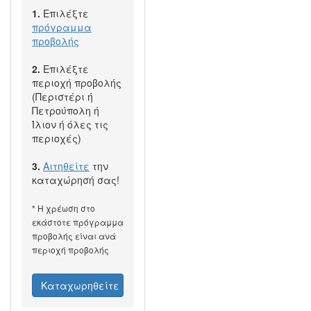
1.
Επιλέξτε
πρόγραμμα
προβολής
2.
Επιλέξτε
περιοχή προβολής
(Περιστέρι ή
Πετρούπολη ή
Ίλιον ή όλες τις
περιοχές)
3.
Αιτηθείτε
την
καταχώρησή σας!
* Η χρέωση στο
εκάστοτε πρόγραμμα
προβολής είναι ανά
περιοχή προβολής
Καταχωρηθείτε