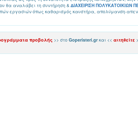
ου θα αναλάβει τη συντήρηση &
ΔΙΑΧΕΙΡΙΣΗ ΠΟΛΥΚΑΤΟΙΚΙΩΝ ΠΕ
λοιπών εργασιών όπως καθαρισμός καυστήρα, απολύμανση-απε
ρογράμματα προβολής
>> στο
Goperisteri.gr
και <<
αιτηθείτε
>