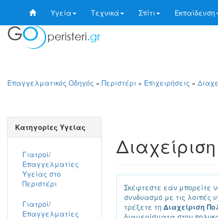
Υγεία
Τεχνικά
Σπίτι
Εκπαίδευση
Επαγγελματικός Οδηγός
»
Περιστέρι
»
Επιχειρήσεις
»
Διαχε
Κατηγορίες Υγείας
Διαχείριση
Γιατροί/
Επαγγελματίες
Υγείας στο
Περιστέρι
Σκέφτεστε εάν μπορείτε ν
συνδυασμό με τις λοιπές 
Γιατροί/
τρέξετε τη
Διαχείριση Πο
Επαγγελματίες
διαμερίσματα στην πολυκατ