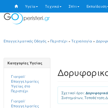
Υγεία
Τεχνικά
Σπίτι
Εκπαίδευση
Επαγγελματικός Οδηγός
»
Περιστέρι
»
Τεχνολογία
»
Δορυφ
Κατηγορίες Υγείας
Δορυφορικά
Γιατροί/
Επαγγελματίες
Υγείας στο
Περιστέρι
Σχετικοί όροι:
Δορυφορικά 
Συστημάτων, Τοποθέτηση Δ
Γιατροί/
Επαγγελματίες