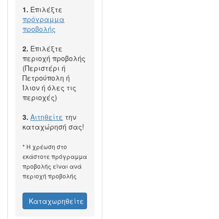
1.
Επιλέξτε
πρόγραμμα
προβολής
2.
Επιλέξτε
περιοχή προβολής
(Περιστέρι ή
Πετρούπολη ή
Ίλιον ή όλες τις
περιοχές)
3.
Αιτηθείτε
την
καταχώρησή σας!
* Η χρέωση στο
εκάστοτε πρόγραμμα
προβολής είναι ανά
περιοχή προβολής
Καταχωρηθείτε