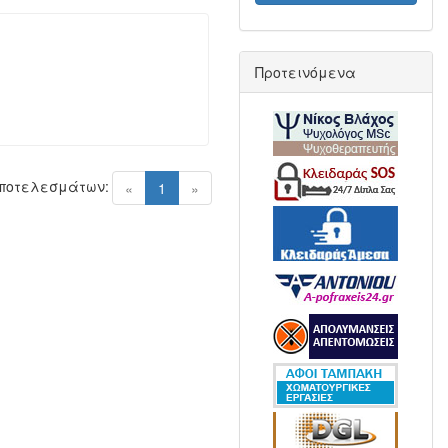
Προτεινόμενα
Αποτελεσμάτων:
(current)
«
1
»