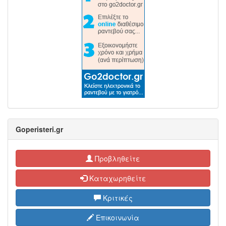
Goperisteri.gr
Προβληθείτε
Καταχωρηθείτε
Κριτικές
Επικοινωνία