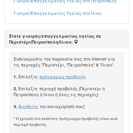
Γιατροί/Επαγγελματίες Υγείας στη Πετρούπολη
Γιατροί/Επαγγελματίες Υγείας στο Ίλιον
Είστε γιατρός/επαγγελματίας υγείας σε
Περιστέρι/Πετρούπολη/Ίλιον;
Ενδυναμώστε την παρουσία σας στο Internet για
τις περιοχές "Περιστέρι, "Πετρούπολη" & "Ίλιον".
1.
Επιλέξτε
πρόγραμμα προβολής
2.
Επιλέξτε περιοχή προβολής (Περιστέρι ή
Πετρούπολη ή Ίλιον ή όλες τις περιοχές)
3.
Αιτηθείτε
την καταχώρησή σας!
* Η χρέωση στο εκάστοτε πρόγραμμα προβολής είναι ανά
περιοχή προβολής