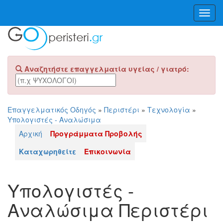
Toggl
Navig
Αναζητήστε επαγγελματία υγείας / γιατρό:
Επαγγελματικός Οδηγός
»
Περιστέρι
»
Τεχνολογία
»
Υπολογιστές - Αναλώσιμα
Αρχική
Προγράμματα Προβολής
Καταχωρηθείτε
Επικοινωνία
Υπολογιστές -
Αναλώσιμα Περιστέρι