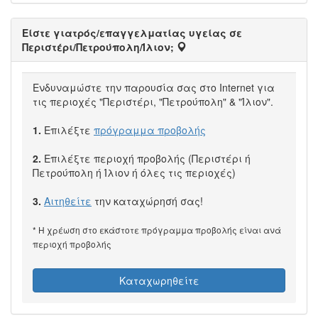
Είστε γιατρός/επαγγελματίας υγείας σε
Περιστέρι/Πετρούπολη/Ίλιον;
Ενδυναμώστε την παρουσία σας στο Internet για
τις περιοχές "Περιστέρι, "Πετρούπολη" & "Ίλιον".
1.
Επιλέξτε
πρόγραμμα προβολής
2.
Επιλέξτε περιοχή προβολής (Περιστέρι ή
Πετρούπολη ή Ίλιον ή όλες τις περιοχές)
3.
Αιτηθείτε
την καταχώρησή σας!
* Η χρέωση στο εκάστοτε πρόγραμμα προβολής είναι ανά
περιοχή προβολής
Καταχωρηθείτε