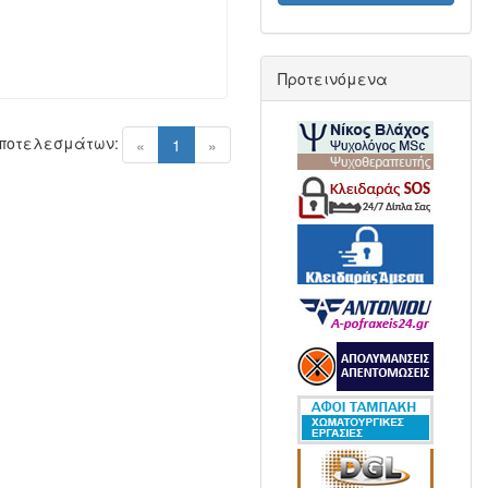
Προτεινόμενα
Αποτελεσμάτων:
(current)
«
1
»