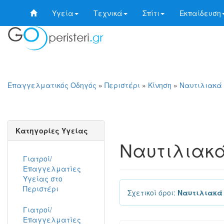
Υγεία
Τεχνικά
Σπίτι
Εκπαίδευση
Επαγγελματικός Οδηγός
»
Περιστέρι
»
Κίνηση
»
Ναυτιλιακά 
Κατηγορίες Υγείας
Ναυτιλιακά
Γιατροί/
Επαγγελματίες
Υγείας στο
Περιστέρι
Σχετικοί όροι:
Ναυτιλιακά 
Γιατροί/
Επαγγελματίες