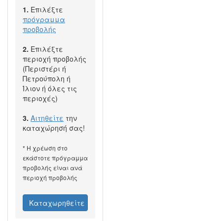
1.
Επιλέξτε
πρόγραμμα
προβολής
2.
Επιλέξτε
περιοχή προβολής
(Περιστέρι ή
Πετρούπολη ή
Ίλιον ή όλες τις
περιοχές)
3.
Αιτηθείτε
την
καταχώρησή σας!
* Η χρέωση στο
εκάστοτε πρόγραμμα
προβολής είναι ανά
περιοχή προβολής
Καταχωρηθείτε