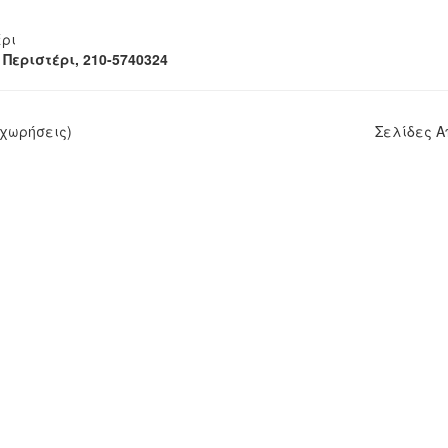
έρι
Περιστέρι, 210-5740324
χωρήσεις)
Σελίδες 