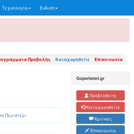
Τεχνολογία
Ένδυση
ρογράμματα Προβολής
Καταχωρηθείτε
Επικοινωνία
Goperisteri.gr
Προβληθείτε
Καταχωρηθείτε
το Περιστέρι
Κριτικές
Επικοινωνία