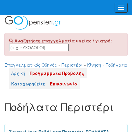
Toggl
Navig
Αναζητήστε επαγγελματία υγείας / γιατρό:
Επαγγελματικός Οδηγός
»
Περιστέρι
»
Κίνηση
»
Ποδήλατα
Αρχική
Προγράμματα Προβολής
Καταχωρηθείτε
Επικοινωνία
Ποδήλατα Περιστέρι
Σχετικοί όροι:
Ποδήλατα Περιστέρι, ΠΟΔΗΛΑΤΑ