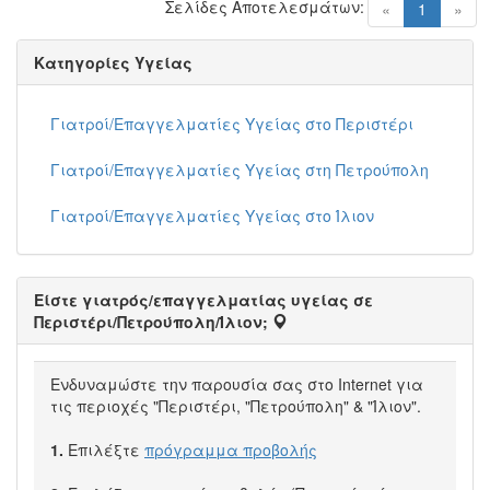
Σελίδες Αποτελεσμάτων:
(current)
«
1
»
Κατηγορίες Υγείας
Γιατροί/Επαγγελματίες Υγείας στο Περιστέρι
Γιατροί/Επαγγελματίες Υγείας στη Πετρούπολη
Γιατροί/Επαγγελματίες Υγείας στο Ίλιον
Είστε γιατρός/επαγγελματίας υγείας σε
Περιστέρι/Πετρούπολη/Ίλιον;
Ενδυναμώστε την παρουσία σας στο Internet για
τις περιοχές "Περιστέρι, "Πετρούπολη" & "Ίλιον".
1.
Επιλέξτε
πρόγραμμα προβολής