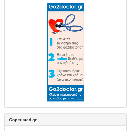
Goperisteri.gr