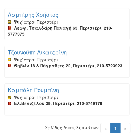
Λαμπίρης Χρήστος
Ψυχίατροι Περιστέρι
Λεωφ. Τσαλδάρη Παναγή 63, Περιστέρι, 210-
5777375
Τζουνούπη Αικατερίνη
Ψυχίατροι Περιστέρι
Θηβών 18 & Πόγραδετς 22, Περιστέρι, 210-5723923
Καμπόλη Ρουμπίνη
Ψυχίατροι Περιστέρι
Ελ.Βενιζέλου 39, Περιστέρι, 210-5749179
Σελίδες Αποτελεσμάτων:
(current)
«
1
»