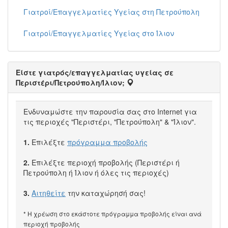
Γιατροί/Επαγγελματίες Υγείας στη Πετρούπολη
Γιατροί/Επαγγελματίες Υγείας στο Ίλιον
Είστε γιατρός/επαγγελματίας υγείας σε
Περιστέρι/Πετρούπολη/Ίλιον;
Ενδυναμώστε την παρουσία σας στο Internet για
τις περιοχές "Περιστέρι, "Πετρούπολη" & "Ίλιον".
1.
Επιλέξτε
πρόγραμμα προβολής
2.
Επιλέξτε περιοχή προβολής (Περιστέρι ή
Πετρούπολη ή Ίλιον ή όλες τις περιοχές)
3.
Αιτηθείτε
την καταχώρησή σας!
* Η χρέωση στο εκάστοτε πρόγραμμα προβολής είναι ανά
περιοχή προβολής