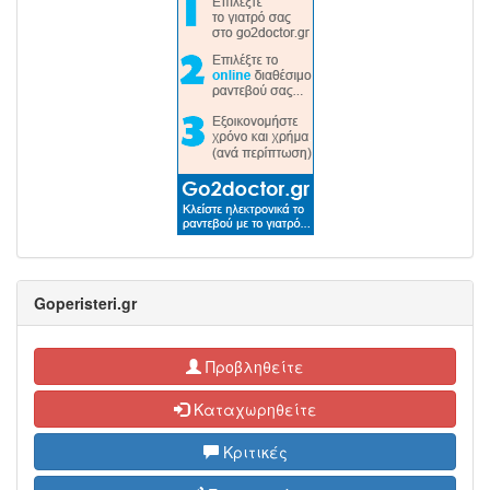
Goperisteri.gr
Προβληθείτε
Καταχωρηθείτε
Κριτικές