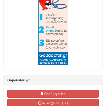
Goperisteri.gr
Προβληθείτε
Καταχωρηθείτε