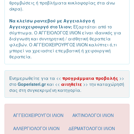
θρομβώσεις ή προβλήματα κυκλοφορίας στα άνω
άκρα).
Να κλείσω ραντεβού με Αγγειολόγο ή
Αγγειοχειρουργό στο Ίλιον;
Εξαρτάται από το
σύμπτωμα. Ο ΑΓΓΕΙΟΛΟΓΟΣ ΙΛΙΟΝ είναι ιδανικός για
διάγνωση και συντηρητική / αισθητική θεραπεία
φλεβών. Ο ΑΓΓΕΙΟΧΕΙΡΟΥΡΓΟΣ ΙΛΙΟΝ καλύπτει ό,τι
μπορεί να χρειαστεί επεμβατική ή χειρουργική
θεραπεία.
Ενημερωθείτε για τα <<
προγράμματα προβολής
>>
στο
Goperisteri.gr
και <<
αιτηθείτε
>> την καταχώρησή
σας στη συγκεκριμένη κατηγορία.
ΑΓΓΕΙΟΧΕΙΡΟΥΓΟΙ ΙΛΙΟΝ
ΑΚΤΙΝΟΛΟΓΟΙ ΙΛΙΟΝ
ΑΛΛΕΡΓΙΟΛΟΓΟΙ ΙΛΙΟΝ
ΔΕΡΜΑΤΟΛΟΓΟΙ ΙΛΙΟΝ