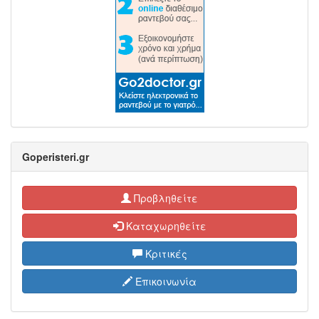
Goperisteri.gr
Προβληθείτε
Καταχωρηθείτε
Κριτικές
Επικοινωνία