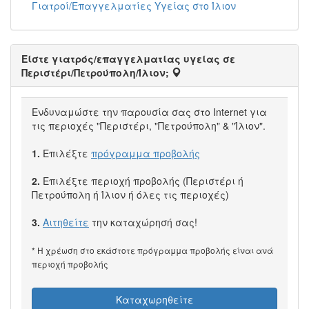
Γιατροί/Επαγγελματίες Υγείας στο Ίλιον
Είστε γιατρός/επαγγελματίας υγείας σε
Περιστέρι/Πετρούπολη/Ίλιον;
Ενδυναμώστε την παρουσία σας στο Internet για
τις περιοχές "Περιστέρι, "Πετρούπολη" & "Ίλιον".
1.
Επιλέξτε
πρόγραμμα προβολής
2.
Επιλέξτε περιοχή προβολής (Περιστέρι ή
Πετρούπολη ή Ίλιον ή όλες τις περιοχές)
3.
Αιτηθείτε
την καταχώρησή σας!
* Η χρέωση στο εκάστοτε πρόγραμμα προβολής είναι ανά
περιοχή προβολής
Καταχωρηθείτε