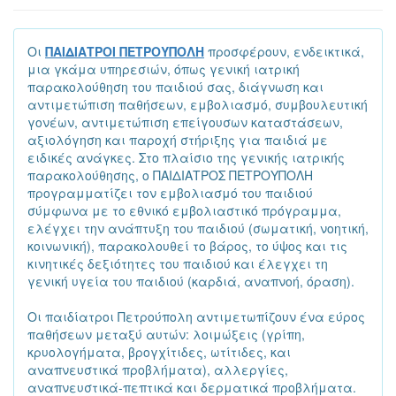
Οι
ΠΑΙΔΙΑΤΡΟΙ ΠΕΤΡΟΥΠΟΛΗ
προσφέρουν, ενδεικτικά,
μια γκάμα υπηρεσιών, όπως γενική ιατρική
παρακολούθηση του παιδιού σας, διάγνωση και
αντιμετώπιση παθήσεων, εμβολιασμό, συμβουλευτική
γονέων, αντιμετώπιση επείγουσων καταστάσεων,
αξιολόγηση και παροχή στήριξης για παιδιά με
ειδικές ανάγκες. Στο πλαίσιο της γενικής ιατρικής
παρακολούθησης, ο ΠΑΙΔΙΑΤΡΟΣ ΠΕΤΡΟΥΠΟΛΗ
προγραμματίζει τον εμβολιασμό του παιδιού
σύμφωνα με το εθνικό εμβολιαστικό πρόγραμμα,
ελέγχει την ανάπτυξη του παιδιού (σωματική, νοητική,
κοινωνική), παρακολουθεί το βάρος, το ύψος και τις
κινητικές δεξιότητες του παιδιού και έλεγχει τη
γενική υγεία του παιδιού (καρδιά, αναπνοή, όραση).
Οι παιδίατροι Πετρούπολη αντιμετωπίζουν ένα εύρος
παθήσεων μεταξύ αυτών: λοιμώξεις (γρίπη,
κρυολογήματα, βρογχίτιδες, ωτίτιδες, και
αναπνευστικά προβλήματα), αλλεργίες,
αναπνευστικά-πεπτικά και δερματικά προβλήματα.