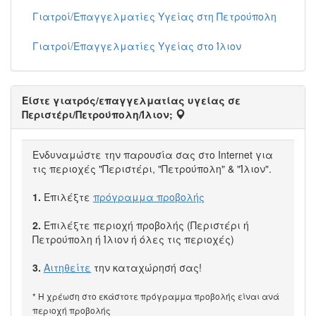
Γιατροί/Επαγγελματίες Υγείας στη Πετρούπολη
Γιατροί/Επαγγελματίες Υγείας στο Ίλιον
Είστε γιατρός/επαγγελματίας υγείας σε
Περιστέρι/Πετρούπολη/Ίλιον;
Ενδυναμώστε την παρουσία σας στο Internet για
τις περιοχές "Περιστέρι, "Πετρούπολη" & "Ίλιον".
1.
Επιλέξτε
πρόγραμμα προβολής
2.
Επιλέξτε περιοχή προβολής (Περιστέρι ή
Πετρούπολη ή Ίλιον ή όλες τις περιοχές)
3.
Αιτηθείτε
την καταχώρησή σας!
* Η χρέωση στο εκάστοτε πρόγραμμα προβολής είναι ανά
περιοχή προβολής