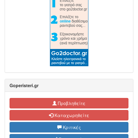
Goperisteri.gr
Προβληθείτε
Καταχωρηθείτε
Κριτικές