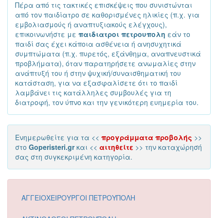
Πέρα από τις τακτικές επισκέψεις που συνιστώνται
από τον παιδίατρο σε καθορισμένες ηλικίες (π.χ. για
εμβολιασμούς ή αναπτυξιακούς ελέγχους),
επικοινωνήστε με
παιδιατροι πετρουπολη
εάν το
παιδί σας έχει κάποια ασθένεια ή ανησυχητικά
συμπτώματα (π.χ. πυρετός, εξάνθημα, αναπνευστικά
προβλήματα), όταν παρατηρήσετε ανωμαλίες στην
ανάπτυξή του ή στην ψυχική/συναισθηματική του
κατάσταση, για να εξασφαλίσετε ότι το παιδί
λαμβάνει τις κατάλληλες συμβουλές για τη
διατροφή, τον ύπνο και την γενικότερη ευημερία του.
Ενημερωθείτε για τα <<
προγράμματα προβολής
>>
στο
Goperisteri.gr
και <<
αιτηθείτε
>> την καταχώρησή
σας στη συγκεκριμένη κατηγορία.
ΑΓΓΕΙΟΧΕΙΡΟΥΡΓΟΙ ΠΕΤΡΟΥΠΟΛΗ